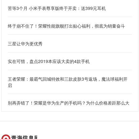
苦等3个月 小米手表尊享版终于开卖：送399元耳机
终于崩不住了！荣耀性能旗舰打出贴心福利，彻底为销量奋斗
三星让华为更优秀
实在可惜，盘点2019本应该大卖的4款手机
王者荣耀：最霸气回城特效和三款皮肤3号返场，魔法球福利开
启
​别再弄错了！荣耀是华为生产的手机吗？为什么价格差距那么大