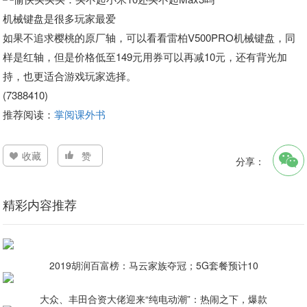
机械键盘是很多玩家最爱
如果不追求樱桃的原厂轴，可以看看雷柏V500PRO机械键盘，同
样是红轴，但是价格低至149元用券可以再减10元，还有背光加
持，也更适合游戏玩家选择。
(7388410)
推荐阅读：
掌阅课外书
收藏
赞
分享：
精彩内容推荐
2019胡润百富榜：马云家族夺冠；5G套餐预计10
大众、丰田合资大佬迎来“纯电动潮”：热闹之下，爆款