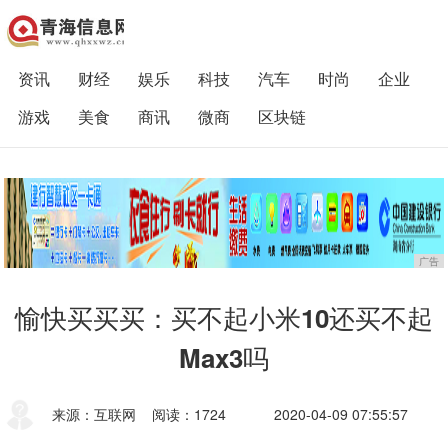
资讯
财经
娱乐
科技
汽车
时尚
企业
游戏
美食
商讯
微商
区块链
广告
愉快买买买：买不起小米10还买不起
Max3吗
来源：互联网
阅读：1724
2020-04-09 07:55:57