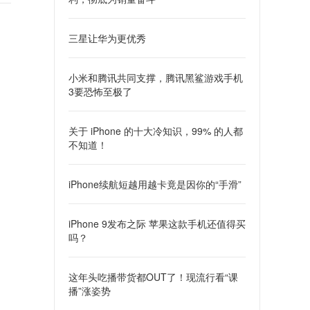
三星让华为更优秀
小米和腾讯共同支撑，腾讯黑鲨游戏手机
3要恐怖至极了
关于 iPhone 的十大冷知识，99% 的人都
不知道！
iPhone续航短越用越卡竟是因你的“手滑”
iPhone 9发布之际 苹果这款手机还值得买
吗？
这年头吃播带货都OUT了！现流行看“课
播”涨姿势