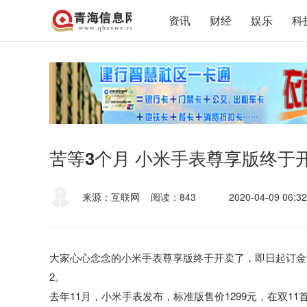
资讯
财经
娱乐
科
苦等3个月 小米手表尊享版终于开
来源：互联网
阅读：843
2020-04-09 06:32
大家心心念念的小米手表尊享版终于开卖了，即日起订金预售
2。
去年11月，小米手表发布，标准版售价1299元，在双1