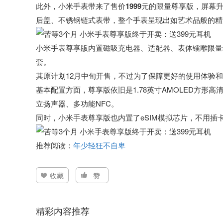
此外，
小米手表带来了售价1999元的限量尊享版，屏
后盖、不锈钢链式表带，整个手表呈现出如艺术品般的精
小米手表尊享版内置磁吸充电器、适配器、表体镭雕限量
套。
其原计划12月中旬开售，不过为了保障更好的使用体验和
基本配置方面，尊享版依旧是1.78英寸AMOLED方形高清屏，
立扬声器、多功能NFC。
同时，小米手表尊享版也内置了eSIM模拟芯片，不用插
推荐阅读：
年少轻狂不自卑
收藏
赞
精彩内容推荐