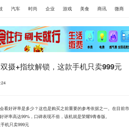
技
汽车
时尚
企业
游戏
美食
商讯
微商
双摄+指纹解锁，这款手机只卖999元
:24
会看好评率是多少？这也是购买之前重要的参考依据之一。在目前
好评率高达99%，口碑表现不俗，该机就是荣耀9青春版。