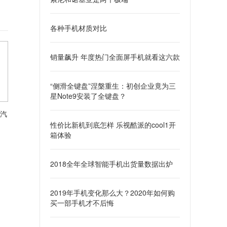
各种手机材质对比
销量飙升 年度热门全面屏手机就看这六款
“侧滑全键盘”涅槃重生：初创企业竟为三
星Note9安装了全键盘？
汽
性价比新机到底怎样 乐视酷派的cool1开
箱体验
2018全年全球智能手机出货量数据出炉
2019年手机变化那么大？2020年如何购
买一部手机才不后悔