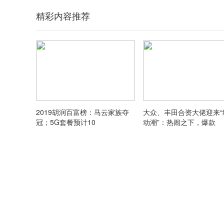
精彩内容推荐
2019胡润百富榜：马云家族夺
大众、丰田合资大佬迎来“
冠；5G套餐预计10
动潮”：热闹之下，爆款