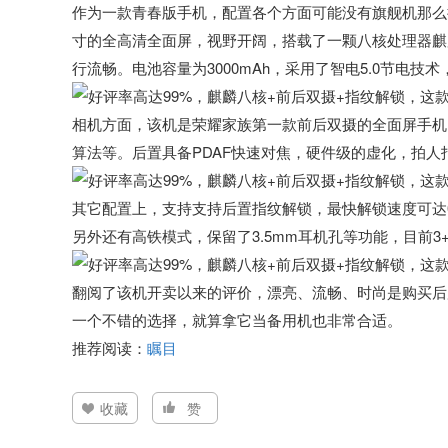
作为一款青春版手机，配置各个方面可能没有旗舰机那么抢
寸的全高清全面屏，视野开阔，搭载了一颗八核处理器麒麟
行流畅。电池容量为3000mAh，采用了智电5.0节电技
相机方面，该机是荣耀家族第一款前后双摄的全面屏手机，都
算法等。后置具备PDAF快速对焦，硬件级的虚化，拍人
其它配置上，支持支持后置指纹解锁，最快解锁速度可达0
另外还有高铁模式，保留了3.5mm耳机孔等功能，目前3+3
翻阅了该机开卖以来的评价，漂亮、流畅、时尚是购买后
一个不错的选择，就算拿它当备用机也非常合适。
推荐阅读：
瞩目
收藏
赞