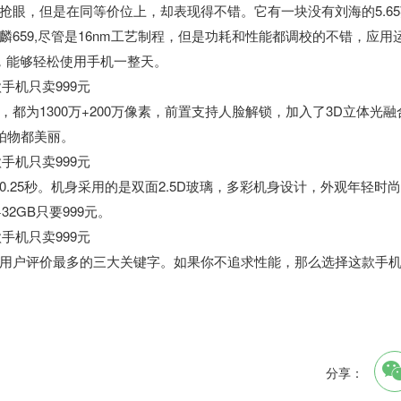
眼，但是在同等价位上，却表现得不错。它有一块没有刘海的5.65
659,尽管是16nm工艺制程，但是功耗和性能都调校的不错，应用
术，能够轻松使用手机一整天。
为1300万+200万像素，前置支持人脸解锁，加入了3D立体光融
拍物都美丽。
.25秒。机身采用的是双面2.5D玻璃，多彩机身设计，外观年轻时
2GB只要999元。
用户评价最多的三大关键字。如果你不追求性能，那么选择这款手
分享：