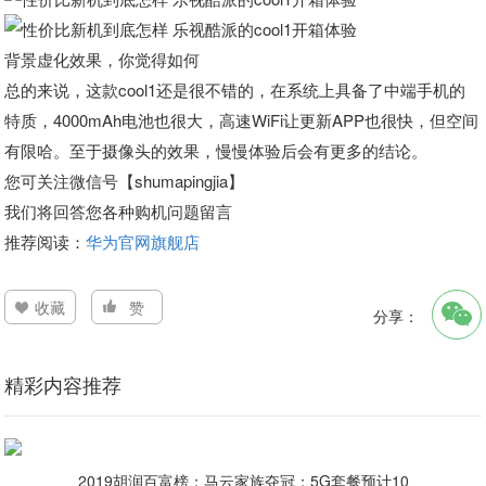
背景虚化效果，你觉得如何
总的来说，这款cool1还是很不错的，在系统上具备了中端手机的
特质，4000mAh电池也很大，高速WiFi让更新APP也很快，但空间
有限哈。至于摄像头的效果，慢慢体验后会有更多的结论。
您可关注微信号【shumapingjia】
我们将回答您各种购机问题留言
推荐阅读：
华为官网旗舰店
收藏
赞
分享：
精彩内容推荐
2019胡润百富榜：马云家族夺冠；5G套餐预计10