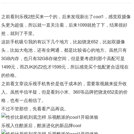
之前看到乐视2想买来一个的，后来发现新出了cool1，感觉双摄像
头更为超值，所以就一直关注着，后来1099就抢了下，结果很好
抢，就到了手里。
这款手机吸引我的有以下几个地方，比如骁龙652，比如双摄像
头，比如大电池，还有全网通，都是比较省心的地方。虽然只有
3GB内存，也只有32GB存储空间，但是要考虑到那个高配可是
1499元，而ZUK的Z2也才1599元，所以感觉买个低配更合适现在
的价格。
之前看文章说乐视手机售价是低于成本的，需要靠视频来提升收
入。虽然半信半疑，但是看到小米、360等品牌把骁龙652卖的价
格，也有一点相信了。
不过不管那些，先看看产品再说。
乐视入住酷派后，酷派进化的新品牌cool