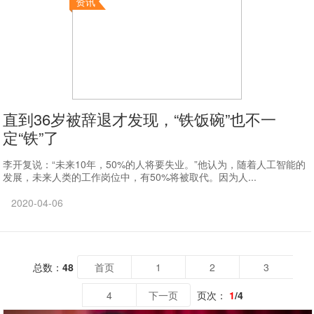
资讯
直到36岁被辞退才发现，“铁饭碗”也不一
定“铁”了
李开复说：“未来10年，50%的人将要失业。”他认为，随着人工智能的
发展，未来人类的工作岗位中，有50%将被取代。因为人...
2020-04-06
总数：
48
首页
1
2
3
4
下一页
页次：
1
/4