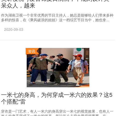
呆众人，越来
作为湖南卫视一个非常优秀的节目主持人，她总是能够给人们带来多种
多样的惊喜，在《乘风破浪的姐姐》这一档综艺节目当中，她也拿...
2020-09-03
资讯
一米七的身高，为何穿成一米六的效果？这5
个搭配“雷
穿衣是一门艺术，有人一米六的身高穿出一米七的视觉效果，也有人一
米八的身高穿成了一米七的状态，所以怎么去穿会显得很重要。在...