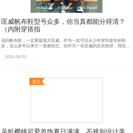
匡威帆布鞋型号众多，你当真都能分得清？
（内附穿搭指
说到帆布鞋，一定要提我大匡威。作为一款可以从少年穿到老年的鞋
款，这么多年以来它一直都在红。但作为一名匡威的忠实粉丝，我也...
2020-09-03
资讯
吴昕樱桃可爱首饰夏日满满，不规则设计美