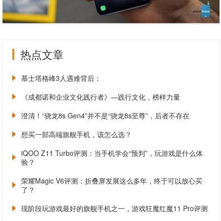
热点文章
慕士塔格峰3人遇难背后：
《成都诺和企业文化践行者》—践行文化，榜样力量
澄清！“骁龙8s Gen4”并不是“骁龙8s至尊”，后者不存在
想买一部高端旗舰手机，该怎么选？
iQOO Z11 Turbo评测：当手机学会“预判”，玩游戏是什么体
验？
荣耀Magic V6评测：折叠屏发展这么多年，终于可以放心买
了？
现阶段玩游戏最好的旗舰手机之一，游戏狂魔红魔11 Pro评测