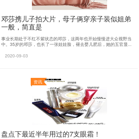
邓莎携儿子拍大片，母子俩穿亲子装似姐弟
一般，简直是
事业长期处于不红不紫状态的邓莎，这两年也开始慢慢进大众视野当
中。35岁的邓莎，也长了一张娃娃脸，褪去婴儿肥后，她的五官显...
2020-09-03
资讯
盘点下最近半年用过的7支眼霜！