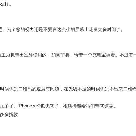
怎么样。
吧。为了您的视力还是不要在这么小的屏幕上花费太多时间了。
合作为主力机带出室外使用的，如果非要，请带一个充电宝插着。不过有
的时候识别二维码的速度有问题，在光线不足的时候识别不出来二维
太多了。iPhone se2也快来了，很期待能给我们带来惊喜。
多多指教