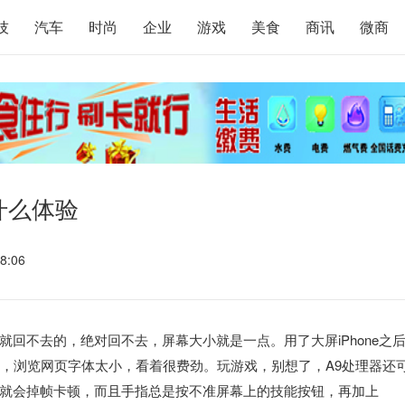
技
汽车
时尚
企业
游戏
美食
商讯
微商
种什么体验
8:06
回不去的，绝对回不去，屏幕大小就是一点。用了大屏iPhone之
小，浏览网页字体太小，看着很费劲。玩游戏，别想了，A9处理器还
就会掉帧卡顿，而且手指总是按不准屏幕上的技能按钮，再加上