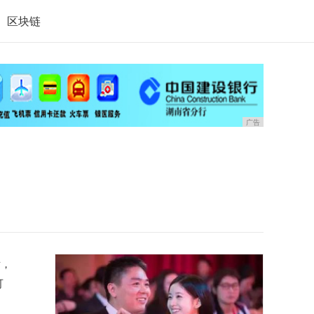
区块链
广告
后，
可