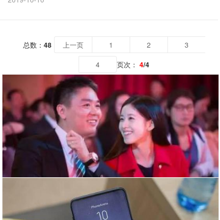
总数：
48
上一页
1
2
3
4
页次：
4
/4