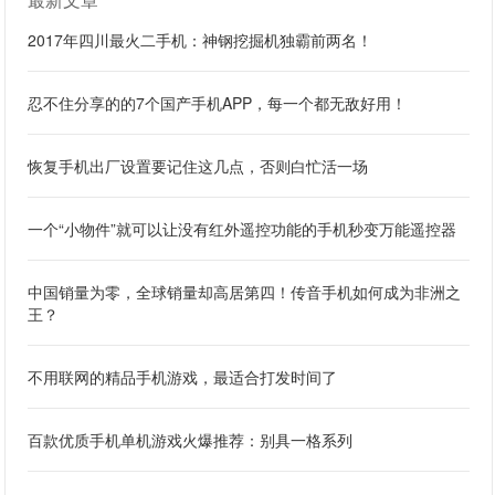
2017年四川最火二手机：神钢挖掘机独霸前两名！
忍不住分享的的7个国产手机APP，每一个都无敌好用！
恢复手机出厂设置要记住这几点，否则白忙活一场
一个“小物件”就可以让没有红外遥控功能的手机秒变万能遥控器
中国销量为零，全球销量却高居第四！传音手机如何成为非洲之
王？
不用联网的精品手机游戏，最适合打发时间了
百款优质手机单机游戏火爆推荐：别具一格系列