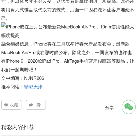
寸，但总体尺寸不会改变，这代表着屏幕比例进一步提高。此外还
将用剪刀式键盘取代以前的蝶式，后面一种因易毁坏让客户埋怨不
己。
融合德媒信息，iPhone将在三月底举行春天新品发布会，最新款
MacBook Air/Pro或在那时候公布。除此之外，一同发布的也许也
有iPhone 9、2020款iPad Pro、AirTags手机蓝牙跟踪器等新品，让
我们一起期盼吧！
文中编写：NJNR206
推荐阅读：
精彩天津
收藏
赞
分享：
精彩内容推荐