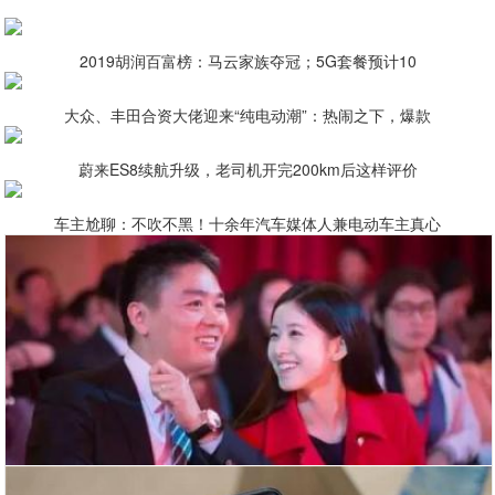
2019胡润百富榜：马云家族夺冠；5G套餐预计10
大众、丰田合资大佬迎来“纯电动潮”：热闹之下，爆款
蔚来ES8续航升级，老司机开完200km后这样评价
车主尬聊：不吹不黑！十余年汽车媒体人兼电动车主真心