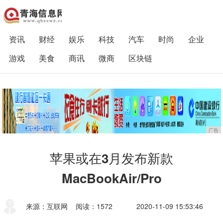
资讯
财经
娱乐
科技
汽车
时尚
企业
游戏
美食
商讯
微商
区块链
广告
苹果或在3月发布新款
MacBookAir/Pro
来源：互联网
阅读：1572
2020-11-09 15:53:46