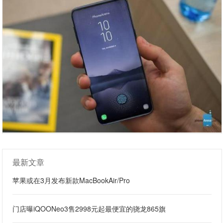
最新文章
苹果或在3月发布新款MacBookAir/Pro
门店曝iQOONeo3售2998元起最便宜的骁龙865旗