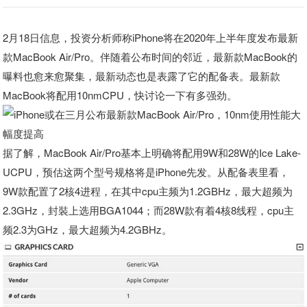
2月18日信息，投资分析师称iPhone将在2020年上半年度发布最新
款MacBook Air/Pro。伴随着公布时间的邻近，最新款MacBook的
曝料也愈来愈聚集，最新动态也是表露了它的配备表。最新款
MacBook将配用10nmCPU，快讨论一下有多强劲。
据了解，MacBook Air/Pro基本上明确将配用9W和28W的Ice Lake-
UCPU，预估这两个型号规格将是iPhone先发。从配备表里看，
9W款配置了2核4进程，在其中cpu主频为1.2GBHz，最大超频为
2.3GHz，封裝上选用BGA1044；而28W款有着4核8线程，cpu主
频2.3为GHz，最大超频为4.2GBHz。