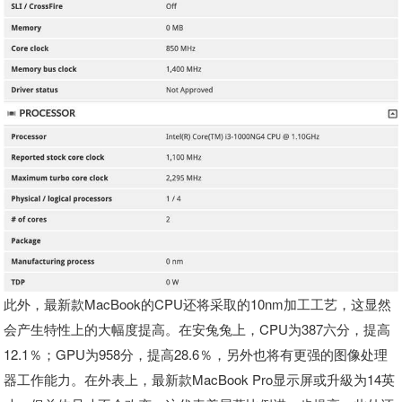
此外，最新款MacBook的CPU还将采取的10nm加工工艺，这显然
会产生特性上的大幅度提高。在安兔兔上，CPU为387六分，提高
12.1％；GPU为958分，提高28.6％，另外也将有更强的图像处理
器工作能力。在外表上，最新款MacBook Pro显示屏或升級为14英