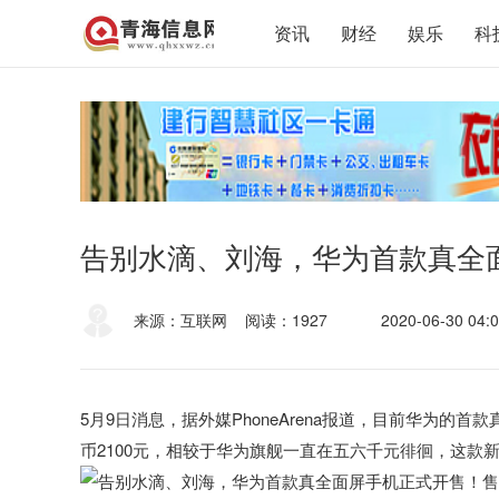
资讯
财经
娱乐
科
告别水滴、刘海，华为首款真全
来源：互联网
阅读：1927
2020-06-30 04:0
5月9日消息，据外媒PhoneArena报道，目前华为的首款
币2100元，相较于华为旗舰一直在五六千元徘徊，这款