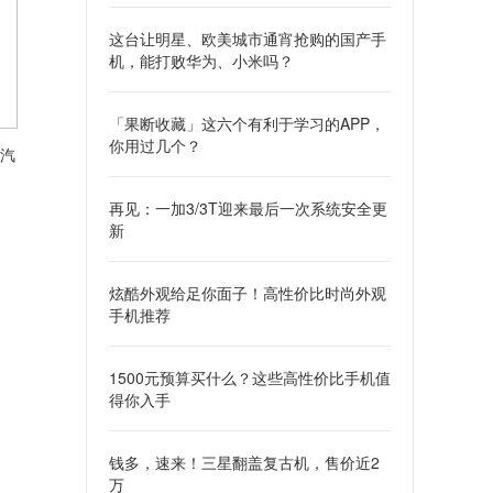
这台让明星、欧美城市通宵抢购的国产手
机，能打败华为、小米吗？
「果断收藏」这六个有利于学习的APP，
你用过几个？
汽
再见：一加3/3T迎来最后一次系统安全更
新
炫酷外观给足你面子！高性价比时尚外观
手机推荐
1500元预算买什么？这些高性价比手机值
得你入手
钱多，速来！三星翻盖复古机，售价近2
万