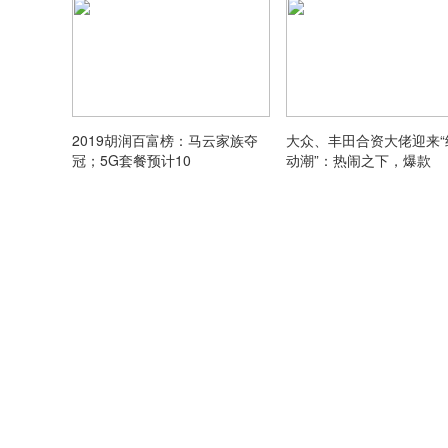
2019胡润百富榜：马云家族夺
大众、丰田合资大佬迎来“
冠；5G套餐预计10
动潮”：热闹之下，爆款