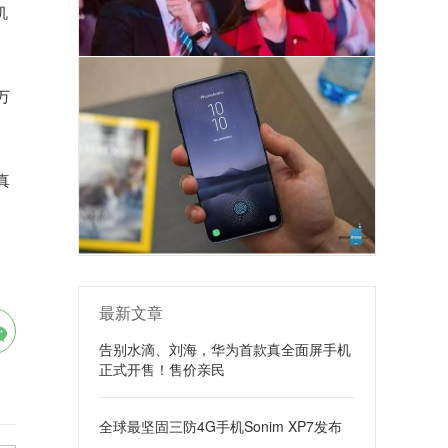
机
万
真
最新文章
告别水滴、刘海，华为首款真全面屏手机
正式开售！售价亲民
全球最坚固三防4G手机Sonim XP7发布