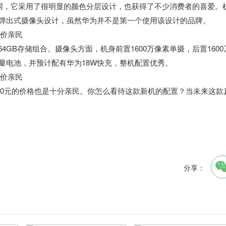
色不同，它采用了很明显的颜色分层设计，也获得了不少消费者的喜爱。
的弹出式摄像头设计，虽然华为并不是第一个使用该设计的品牌。
4+64GB存储组合。摄像头方面，机身前置1600万像素单摄，后置1600
Ah大容量电池，并预计配有华为18W快充，整机配置优秀。
，2100元的价格也是十分亲民。你怎么看待这款新机的配置？当未来这款
分享：