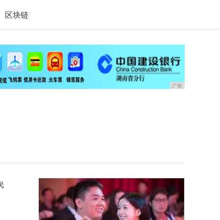
区块链
广告
民