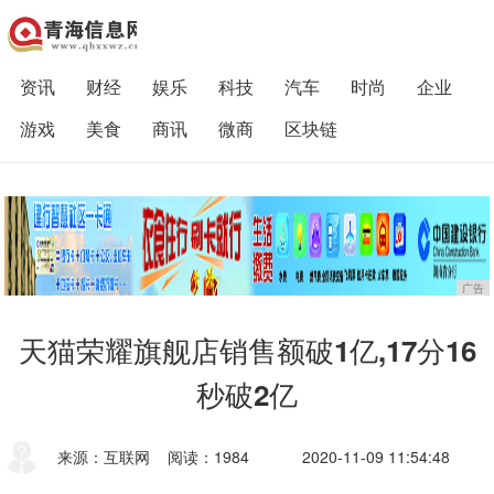
资讯
财经
娱乐
科技
汽车
时尚
企业
游戏
美食
商讯
微商
区块链
广告
天猫荣耀旗舰店销售额破1亿,17分16
秒破2亿
来源：互联网
阅读：1984
2020-11-09 11:54:48