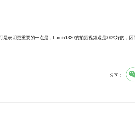
，可是表明更重要的一点是，Lumia1320的拍摄视频還是非常好的，因
分享：