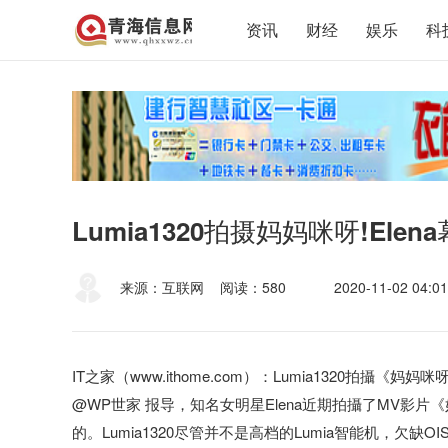
资讯
财经
娱乐
科
Lumia1320拍摄妈妈咪呀!Elen
来源：互联网
阅读：580
2020-11-02 04:01
IT之家（www.ithome.com）：Lumia1320拍攝《妈妈
@WP世家 报导，知名女明星Elena近期拍攝了MV影片《妈
的。Lumia1320尽管并不是高档的Lumia智能机，欠缺