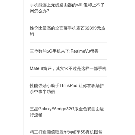
手机能连上无线路由器的wifi,但却上不了
网怎么办?
性价比最高的全面屏手机麦芒62399元热
销
三位数的5G手机来了:RealmeV3很香
Mate 8简评，其实它不过是这样一部手机
性能强劲小助手ThinkPad,让你在职场拼
杀中事半功倍
三星GalaxyS6edge32G版金色双曲面运
行流畅
精工打造颜值取胜华为畅享5S真机图赏