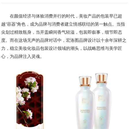
在颜值经济与体验消费并行的时代，美妆产品的包装早已超
越“容器”角色，成为品牌与消费者建立情感联结的第一触点。当指
尖划过精致瓶身，当开盖瞬间香气轻溢，包装即叙事，细节即态
度。而在这场无声的品牌对话中，宏洛图品牌设计以十余年深耕之
力，稳立美妆化妆品包装设计领域的潮头，以战略思维与美学匠
心，为品牌注入灵魂。