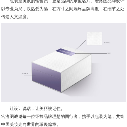
包装是沉默的销售员，更是品牌的永恒名片。宏洛图品牌设计
以专业为尺，以热爱为墨，在方寸之间雕琢品牌高度，在细节之处
传递人文温度。
让设计说话，让美丽被记住。
宏洛图诚邀每一位怀揣品牌理想的同行者，携手以包装为笔，共绘
中国美妆走向世界的璀璨篇章。