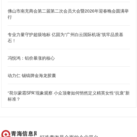
佛山市南充商会第二届第二次会员大会暨2026年迎春晚会圆满举
行
专业力量守护超级地标 亿固为“广州白云国际机场”筑牢品质基
石！
冯悦鸿：铝价暴涨的核心
动力仁 锡镐牌金海龙胶囊
“荷尔蒙霜SPA”现象观察 小众顶奢如何悄然定义精英女性“抗衰”新
标准？