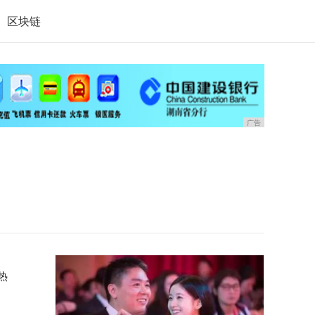
区块链
广告
热